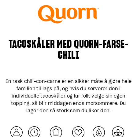
TACOSKÅLER MED QUORN-FARSE-
CHILI
En rask chili-con-carne er en sikker måte å gjøre hele
familien til lags på, og hvis du serverer den i
individuelle tacoskåler og lar folk velge sin egen
topping, så blir middagen enda morsommere. Du
lager den så sterk som du liker den.