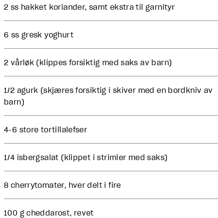
2 ss hakket koriander, samt ekstra til garnityr
6 ss gresk yoghurt
2 vårløk (klippes forsiktig med saks av barn)
1/2 agurk (skjæres forsiktig i skiver med en bordkniv av
barn)
4-6 store tortillalefser
1/4 isbergsalat (klippet i strimler med saks)
8 cherrytomater, hver delt i fire
100 g cheddarost, revet