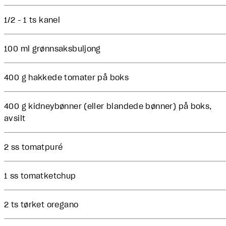
1/2 - 1 ts kanel
100 ml grønnsaksbuljong
400 g hakkede tomater på boks
400 g kidneybønner (eller blandede bønner) på boks,
avsilt
2 ss tomatpuré
1 ss tomatketchup
2 ts tørket oregano